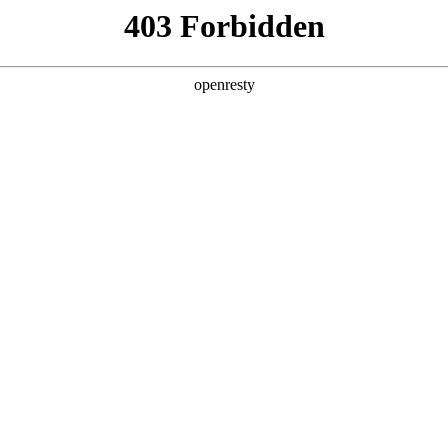
产品及服务
行业解决方案
合作伙伴
投资者关系